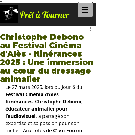
=
Prêt à Tourner
Christophe Debono
au Festival Cinéma
d'Alès - Itinérances
2025 : Une immersion
au cœur du dressage
animalier
Le 27 mars 2025, lors du Jour 6 du 
Festival Cinéma d'Alès - 
Itinérances
, 
Christophe Debono
,
éducateur animalier pour 
l’audiovisuel,
 a partagé son 
expertise et sa passion pour son 
métier. Aux côtés de
 C'ian Fourmi 