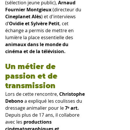
(sélection jeune public), 
Arnaud 
Fournier
Montgieux
 (directeur du
Cineplanet Alès
) et d'interviews 
d’
Ovidie et Sylvère Petit
, cet 
échange a permis de mettre en 
lumière la place essentielle des 
animaux dans le monde du 
cinéma et de la télévision.
Un métier de 
passion et de 
transmission
Lors de cette rencontre, 
Christophe 
Debono
 a expliqué les coulisses du 
dressage animalier pour le
 7ᵉ art. 
Depuis plus de 17 ans, il collabore 
avec les 
productions 
cinématographiques et 