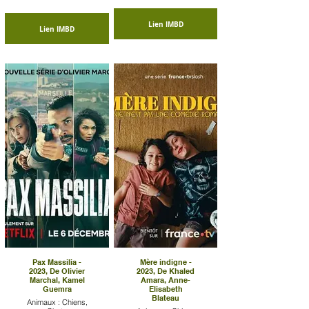
Lien IMBD
Lien IMBD
Pax Massilia -
Mère indigne -
2023, De Olivier
2023, De Khaled
Marchal, Kamel
Amara, Anne-
Guemra
Elisabeth
Blateau
Animaux : Chiens,