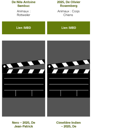
De Nils-Antoine
2025, De Olivier
Sambuc
Rosemberg
Animaux :
Animaux : Coqs
Rottweiler
Chiens
Lien IMBD
Lien IMBD
Nero – 2025, De
Cimetière Indien
Jean-Patrick
– 2025, De